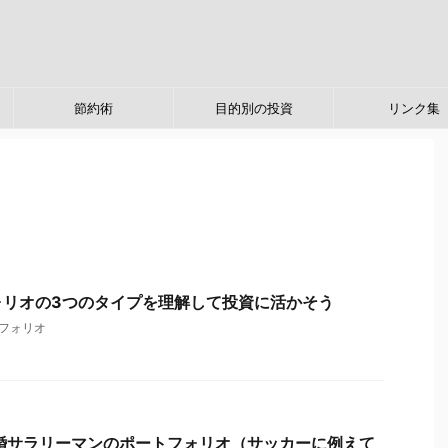
節約術
目的別の投資
リンク集
ォリオの3つのタイプを理解して投資に活かそう
フォリオ
既婚サラリーマンのポートフォリオ（サッカーに例えて