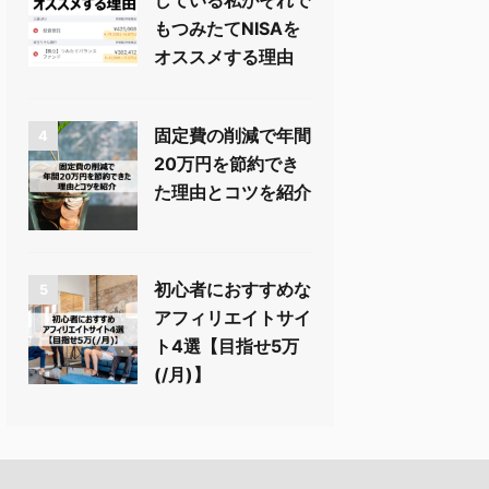
している私がそれで
もつみたてNISAを
オススメする理由
固定費の削減で年間
4
20万円を節約でき
た理由とコツを紹介
初心者におすすめな
5
アフィリエイトサイ
ト4選【目指せ5万
(/月)】