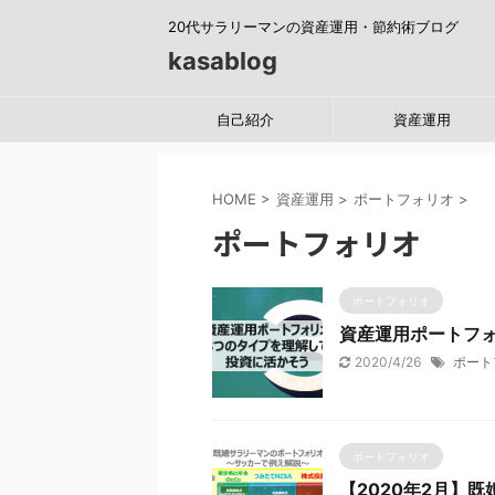
20代サラリーマンの資産運用・節約術ブログ
kasablog
自己紹介
資産運用
HOME
>
資産運用
>
ポートフォリオ
>
ポートフォリオ
ポートフォリオ
資産運用ポートフ
2020/4/26
ポート
ポートフォリオ
【2020年2月】