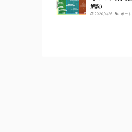
解説）
2020/4/26
ポート