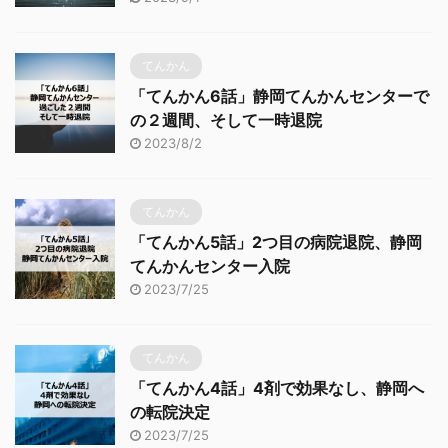
てんかん
「てんかん6話」静岡てんかんセンターで
の２週間、そして一時退院
2023/8/2
てんかん
「てんかん5話」2つ目の病院退院、静岡
てんかんセンター入院
2023/7/25
てんかん
「てんかん4話」4剤で効果なし、静岡へ
の転院決定
2023/7/25