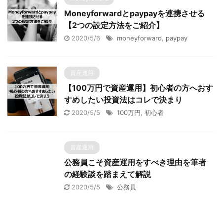
Moneyforwardとpaypayを連携させる
【2つの設定方法をご紹介】
2020/5/6
moneyforward
,
paypay
資産運用
【100万円で資産運用】初心者の方へおす
すめしたい投資法はコレで決まり
2020/5/5
100万円
,
初心者
資産運用
公務員こそ資産運用をすべき理由を筆者
の経験談を踏まえて解説
2020/5/5
公務員