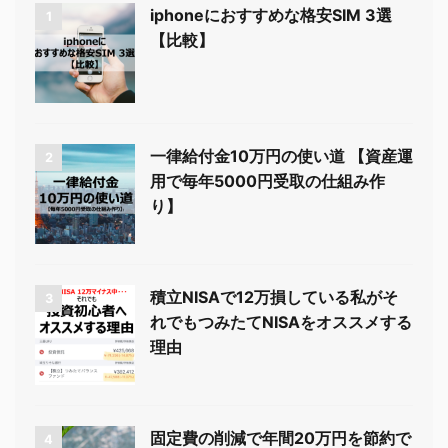
iphoneにおすすめな格安SIM 3選
1
【比較】
一律給付金10万円の使い道 【資産運
2
用で毎年5000円受取の仕組み作
り】
積立NISAで12万損している私がそ
3
れでもつみたてNISAをオススメする
理由
固定費の削減で年間20万円を節約で
4