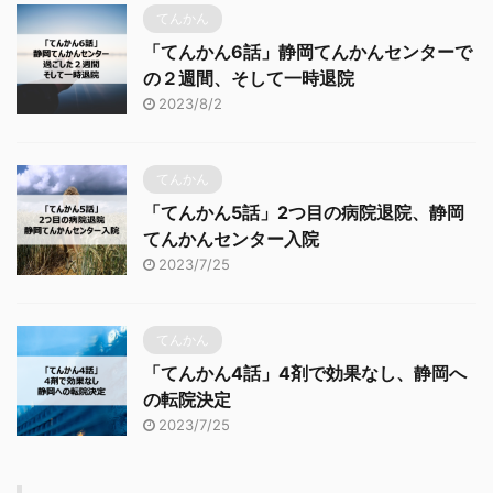
てんかん
「てんかん6話」静岡てんかんセンターで
の２週間、そして一時退院
2023/8/2
てんかん
「てんかん5話」2つ目の病院退院、静岡
てんかんセンター入院
2023/7/25
てんかん
「てんかん4話」4剤で効果なし、静岡へ
の転院決定
2023/7/25