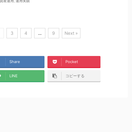
資産運用
,
運用実績
3
4
…
9
Next »
Share
Pocket
LINE
コピーする